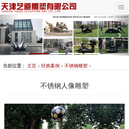
Previous
Nex
当前位置：
主页
>
经典案例
>
不锈钢雕塑
>
不锈钢人像雕塑