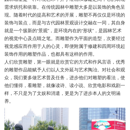
需求烘托和依靠。在传统园林中雕塑大多是以装饰的角色呈
现。随着时代的提高和艺术的开展，雕塑不再仅仅是环境的
装饰与装点，而是与古代园林景观设计交融在一同，其自身
就是一个簇新的“景观”，是环境内在的“形状”，是园林艺术
的视觉中心及点睛之笔。而雕塑作为平面的造型，次要经过
视觉感应而作用于人的心灵，即便附属于修建和四周环境起
装饰作用的雕塑作品，也都具有这样的作用。
人们欣赏雕塑，第一眼就是欣赏它的方式和作风言语，优秀
的雕塑作品能赋予人们以人文外延与艺术陶冶。对社会和观
众，我们要多做艺术普及任务，进步他们对雕塑的看法，使
他们懂得，看雕塑，就像读诗、读小说、欣赏电影和戏剧一
样，不只是为了文娱和消遣，更是为了进步本人的文明涵
养。