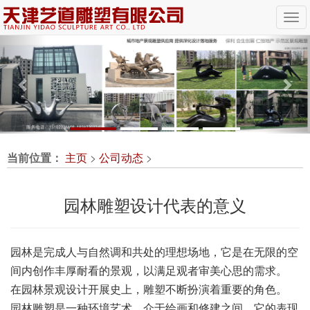
Previous
Nex
当前位置：
主页
>
公司动态
>
园林雕塑设计代表的意义
园林是完成人与自然调和共处的理想场地，它是在无限的空
间内创作丰厚耐看的景观，以满足观者审美心思的需求。
在园林景观设计开展史上，雕塑不断扮演着重要的角色。
园林雕塑是一种环境艺术，介于绘画和修建之间，它的表现