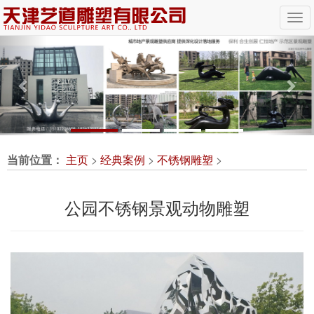
Previous
Nex
当前位置：
主页
>
经典案例
>
不锈钢雕塑
>
公园不锈钢景观动物雕塑