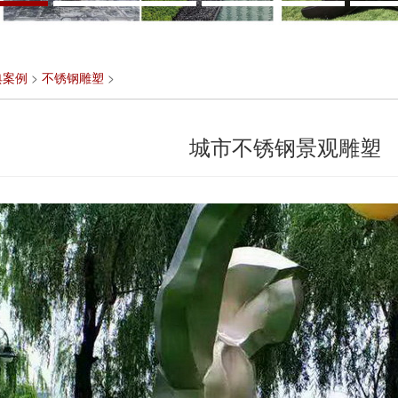
典案例
>
不锈钢雕塑
>
城市不锈钢景观雕塑