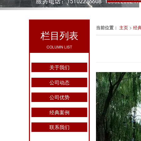
当前位置：
主页
>
经
栏目列表
COLUMN LIST
关于我们
公司动态
公司优势
经典案例
联系我们